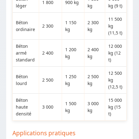
1 800
900 kg
léger
kg
kg (9 t)
11 500
Béton
1 150
2 300
2 300
kg
ordinaire
kg
kg
(11,5 t)
Béton
12 000
1 200
2 400
armé
2 400
kg (12
kg
kg
standard
t)
12 500
Béton
1 250
2 500
2 500
kg
lourd
kg
kg
(12,5 t)
Béton
15 000
1 500
3 000
haute
3 000
kg (15
kg
kg
densité
t)
Applications pratiques