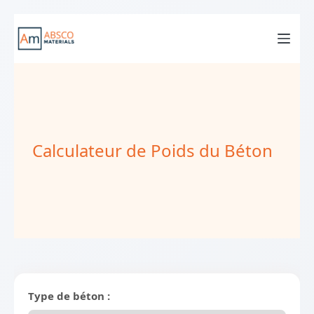
Passer
au
contenu
Calculateur de Poids du Béton
Type de béton :