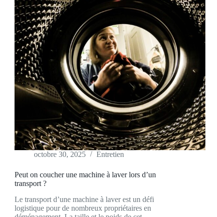
octobre 30, 2025
Entretien
Peut on coucher une machine à laver lors d’un
transport ?
Le transport d’une machine à laver est un défi
logistique pour de nombreux propriétaires en
déménagement. La taille et le poids de cet