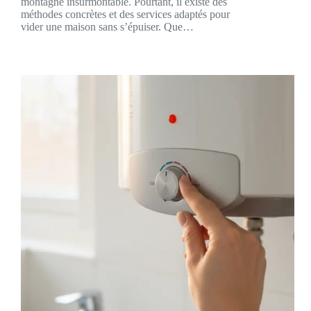
montagne insurmontable. Pourtant, il existe des
méthodes concrètes et des services adaptés pour
vider une maison sans s’épuiser. Que…