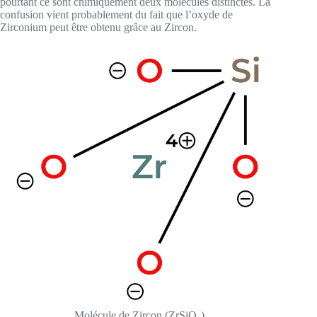
pourtant ce sont chimiquement deux molécules distinctes. La
confusion vient probablement du fait que l’oxyde de
Zirconium peut être obtenu grâce au Zircon.
Molécule de Zircon (ZrSiO₄)