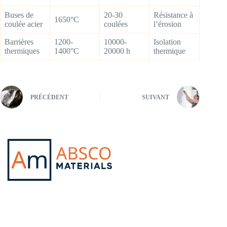
Buses de
20-30
Résistance à
1650°C
coulée acier
coulées
l’érosion
Barrières
1200-
10000-
Isolation
thermiques
1400°C
20000 h
thermique
PRÉCÉDENT
SUIVANT