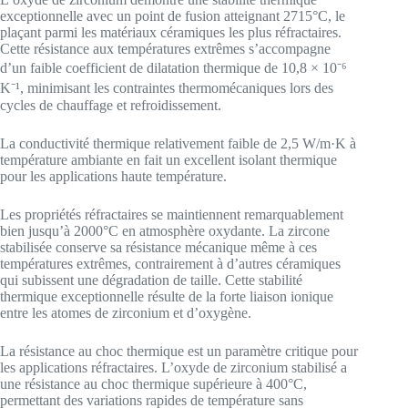
exceptionnelle avec un point de fusion atteignant 2715°C, le
plaçant parmi les matériaux céramiques les plus réfractaires.
Cette résistance aux températures extrêmes s’accompagne
d’un faible coefficient de dilatation thermique de 10,8 × 10⁻⁶
K⁻¹, minimisant les contraintes thermomécaniques lors des
cycles de chauffage et refroidissement.
La conductivité thermique relativement faible de 2,5 W/m·K à
température ambiante en fait un excellent isolant thermique
pour les applications haute température.
Les propriétés réfractaires se maintiennent remarquablement
bien jusqu’à 2000°C en atmosphère oxydante. La zircone
stabilisée conserve sa résistance mécanique même à ces
températures extrêmes, contrairement à d’autres céramiques
qui subissent une dégradation de taille. Cette stabilité
thermique exceptionnelle résulte de la forte liaison ionique
entre les atomes de zirconium et d’oxygène.
La résistance au choc thermique est un paramètre critique pour
les applications réfractaires. L’oxyde de zirconium stabilisé a
une résistance au choc thermique supérieure à 400°C,
permettant des variations rapides de température sans