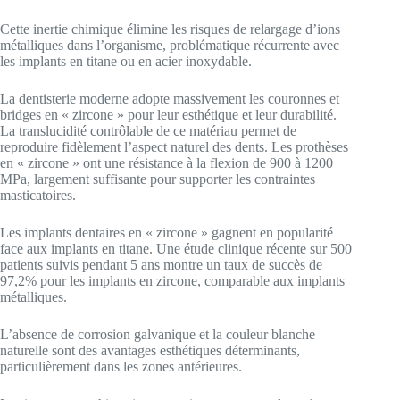
Cette inertie chimique élimine les risques de relargage d’ions
métalliques dans l’organisme, problématique récurrente avec
les implants en titane ou en acier inoxydable.
La dentisterie moderne adopte massivement les couronnes et
bridges en « zircone » pour leur esthétique et leur durabilité.
La translucidité contrôlable de ce matériau permet de
reproduire fidèlement l’aspect naturel des dents. Les prothèses
en « zircone » ont une résistance à la flexion de 900 à 1200
MPa, largement suffisante pour supporter les contraintes
masticatoires.
Les implants dentaires en « zircone » gagnent en popularité
face aux implants en titane. Une étude clinique récente sur 500
patients suivis pendant 5 ans montre un taux de succès de
97,2% pour les implants en zircone, comparable aux implants
métalliques.
L’absence de corrosion galvanique et la couleur blanche
naturelle sont des avantages esthétiques déterminants,
particulièrement dans les zones antérieures.