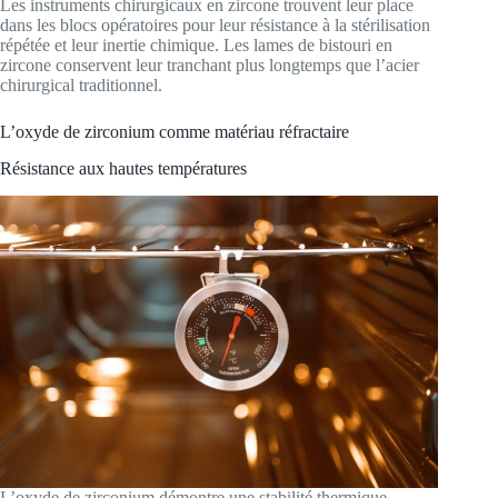
Les instruments chirurgicaux en zircone trouvent leur place
dans les blocs opératoires pour leur résistance à la stérilisation
répétée et leur inertie chimique. Les lames de bistouri en
zircone conservent leur tranchant plus longtemps que l’acier
chirurgical traditionnel.
L’oxyde de zirconium comme matériau réfractaire
Résistance aux hautes températures
L’oxyde de zirconium démontre une stabilité thermique