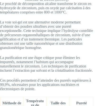
Le procédé de décomposition alcaline transforme le zircon en
hydroxyde de zirconium, puis en oxyde par calcination à des
températures comprises entre 800 et 1000°C.
La voie sol-gel est une alternative moderne permettant
d’obtenir des poudres ultrafines avec une pureté
exceptionnelle. Cette technique implique l’hydrolyse contrôlée
de précurseurs organométalliques de zirconium, suivie d’une
gélification et d’un traitement thermique. Les particules
obtenues ont une taille nanométrique et une distribution
granulométrique homogène.
La purification est une étape critique pour éliminer les
impuretés, notamment l’hafnium qui accompagne
naturellement le zirconium. Les techniques de purification
incluent l’extraction par solvant et la cristallisation fractionnée.
Ces procédés permettent d’atteindre des puretés supérieures à
99,9%, nécessaires pour les applications nucléaires et
électroniques de pointe.
Températu
Méthode de
Taille des
Pureté
re de