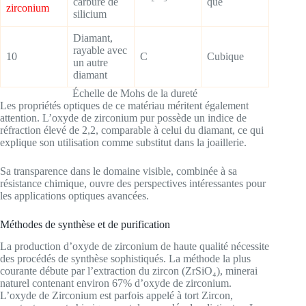
carbure de
que
zirconium
silicium
Diamant,
rayable avec
10
C
Cubique
un autre
diamant
Échelle de Mohs de la dureté
Les propriétés optiques de ce matériau méritent également
attention. L’oxyde de zirconium pur possède un indice de
réfraction élevé de 2,2, comparable à celui du diamant, ce qui
explique son utilisation comme substitut dans la joaillerie.
Sa transparence dans le domaine visible, combinée à sa
résistance chimique, ouvre des perspectives intéressantes pour
les applications optiques avancées.
Méthodes de synthèse et de purification
La production d’oxyde de zirconium de haute qualité nécessite
des procédés de synthèse sophistiqués. La méthode la plus
courante débute par l’extraction du zircon (ZrSiO₄), minerai
naturel contenant environ 67% d’oxyde de zirconium.
L’oxyde de Zirconium est parfois appelé à tort Zircon,