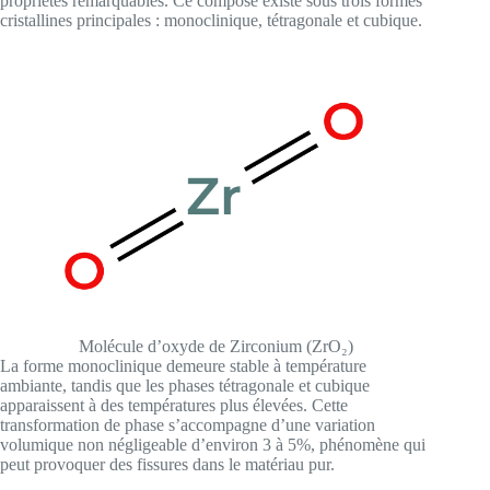
propriétés remarquables. Ce composé existe sous trois formes
cristallines principales : monoclinique, tétragonale et cubique.
Molécule d’oxyde de Zirconium (ZrO₂)
La forme monoclinique demeure stable à température
ambiante, tandis que les phases tétragonale et cubique
apparaissent à des températures plus élevées. Cette
transformation de phase s’accompagne d’une variation
volumique non négligeable d’environ 3 à 5%, phénomène qui
peut provoquer des fissures dans le matériau pur.