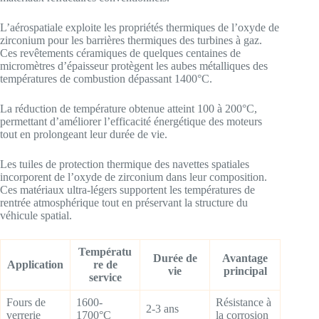
L’aérospatiale exploite les propriétés thermiques de l’oxyde de
zirconium pour les barrières thermiques des turbines à gaz.
Ces revêtements céramiques de quelques centaines de
micromètres d’épaisseur protègent les aubes métalliques des
températures de combustion dépassant 1400°C.
La réduction de température obtenue atteint 100 à 200°C,
permettant d’améliorer l’efficacité énergétique des moteurs
tout en prolongeant leur durée de vie.
Les tuiles de protection thermique des navettes spatiales
incorporent de l’oxyde de zirconium dans leur composition.
Ces matériaux ultra-légers supportent les températures de
rentrée atmosphérique tout en préservant la structure du
véhicule spatial.
Températu
Durée de
Avantage
Application
re de
vie
principal
service
Fours de
1600-
Résistance à
2-3 ans
verrerie
1700°C
la corrosion