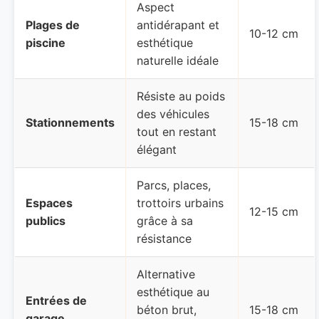
Aspect
Plages de
antidérapant et
10-12 cm
piscine
esthétique
naturelle idéale
Résiste au poids
des véhicules
Stationnements
15-18 cm
tout en restant
élégant
Parcs, places,
Espaces
trottoirs urbains
12-15 cm
publics
grâce à sa
résistance
Alternative
esthétique au
Entrées de
béton brut,
15-18 cm
garage