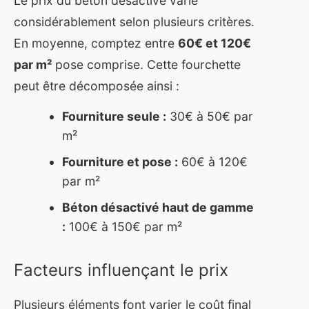
Le prix du béton désactivé varie
considérablement selon plusieurs critères.
En moyenne, comptez entre
60€ et 120€
par m²
pose comprise. Cette fourchette
peut être décomposée ainsi :
Fourniture seule :
30€ à 50€ par
m²
Fourniture et pose :
60€ à 120€
par m²
Béton désactivé haut de gamme
:
100€ à 150€ par m²
Facteurs influençant le prix
Plusieurs éléments font varier le coût final