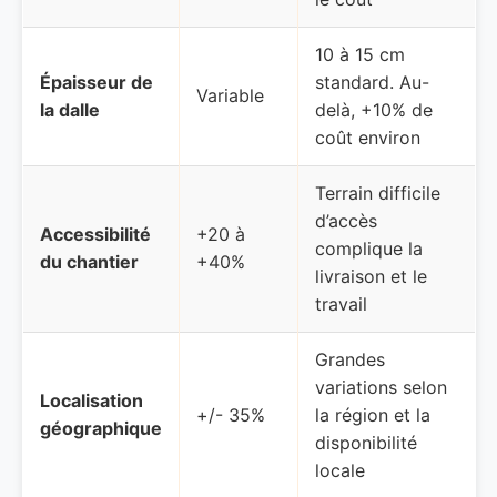
10 à 15 cm
Épaisseur de
standard. Au-
Variable
la dalle
delà, +10% de
coût environ
Terrain difficile
d’accès
Accessibilité
+20 à
complique la
du chantier
+40%
livraison et le
travail
Grandes
variations selon
Localisation
+/- 35%
la région et la
géographique
disponibilité
locale