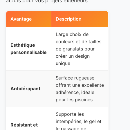
atouts pour vos projets extérieurs :
Avantage
Description
Large choix de
couleurs et de tailles
Esthétique
de granulats pour
personnalisable
créer un design
unique
Surface rugueuse
offrant une excellente
Antidérapant
adhérence, idéale
pour les piscines
Supporte les
intempéries, le gel et
Résistant et
le passage de