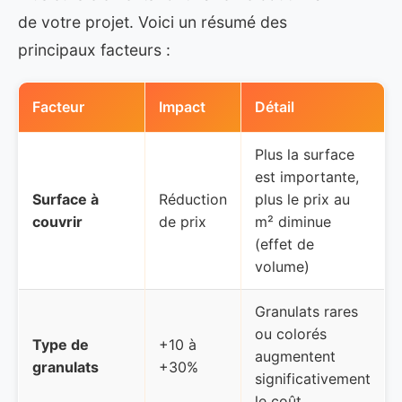
de votre projet. Voici un résumé des
principaux facteurs :
Facteur
Impact
Détail
Plus la surface
est importante,
Surface à
Réduction
plus le prix au
couvrir
de prix
m² diminue
(effet de
volume)
Granulats rares
ou colorés
Type de
+10 à
augmentent
granulats
+30%
significativement
le coût