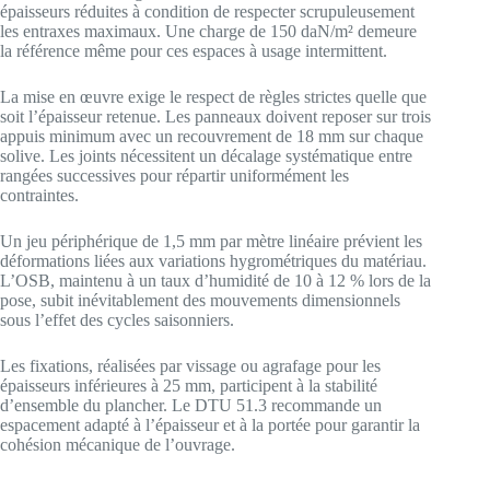
épaisseurs réduites à condition de respecter scrupuleusement
les entraxes maximaux. Une charge de 150 daN/m² demeure
la référence même pour ces espaces à usage intermittent.
La mise en œuvre exige le respect de règles strictes quelle que
soit l’épaisseur retenue. Les panneaux doivent reposer sur trois
appuis minimum avec un recouvrement de 18 mm sur chaque
solive. Les joints nécessitent un décalage systématique entre
rangées successives pour répartir uniformément les
contraintes.
Un jeu périphérique de 1,5 mm par mètre linéaire prévient les
déformations liées aux variations hygrométriques du matériau.
L’OSB, maintenu à un taux d’humidité de 10 à 12 % lors de la
pose, subit inévitablement des mouvements dimensionnels
sous l’effet des cycles saisonniers.
Les fixations, réalisées par vissage ou agrafage pour les
épaisseurs inférieures à 25 mm, participent à la stabilité
d’ensemble du plancher. Le DTU 51.3 recommande un
espacement adapté à l’épaisseur et à la portée pour garantir la
cohésion mécanique de l’ouvrage.