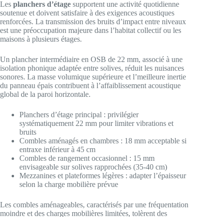
Les
planchers d’étage
supportent une activité quotidienne
soutenue et doivent satisfaire à des exigences acoustiques
renforcées. La transmission des bruits d’impact entre niveaux
est une préoccupation majeure dans l’habitat collectif ou les
maisons à plusieurs étages.
Un plancher intermédiaire en OSB de 22 mm, associé à une
isolation phonique adaptée entre solives, réduit les nuisances
sonores. La masse volumique supérieure et l’meilleure inertie
du panneau épais contribuent à l’affaiblissement acoustique
global de la paroi horizontale.
Planchers d’étage principal : privilégier
systématiquement 22 mm pour limiter vibrations et
bruits
Combles aménagés en chambres : 18 mm acceptable si
entraxe inférieur à 45 cm
Combles de rangement occasionnel : 15 mm
envisageable sur solives rapprochées (35-40 cm)
Mezzanines et plateformes légères : adapter l’épaisseur
selon la charge mobilière prévue
Les combles aménageables, caractérisés par une fréquentation
moindre et des charges mobilières limitées, tolèrent des