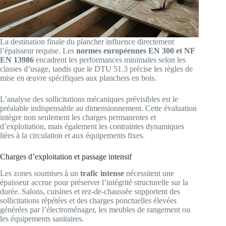
La destination finale du plancher influence directement
l’épaisseur requise. Les
normes européennes EN 300 et NF
EN 13986
encadrent les performances minimales selon les
classes d’usage, tandis que le DTU 51.3 précise les règles de
mise en œuvre spécifiques aux planchers en bois.
L’analyse des sollicitations mécaniques prévisibles est le
préalable indispensable au dimensionnement. Cette évaluation
intègre non seulement les charges permanentes et
d’exploitation, mais également les contraintes dynamiques
liées à la circulation et aux équipements fixes.
Charges d’exploitation et passage intensif
Les zones soumises à un
trafic intense
nécessitent une
épaisseur accrue pour préserver l’intégrité structurelle sur la
durée. Salons, cuisines et rez-de-chaussée supportent des
sollicitations répétées et des charges ponctuelles élevées
générées par l’électroménager, les meubles de rangement ou
les équipements sanitaires.