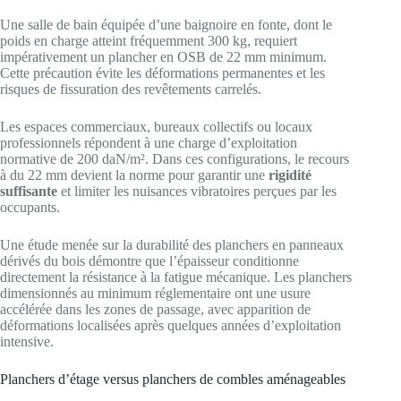
Une salle de bain équipée d’une baignoire en fonte, dont le
poids en charge atteint fréquemment 300 kg, requiert
impérativement un plancher en OSB de 22 mm minimum.
Cette précaution évite les déformations permanentes et les
risques de fissuration des revêtements carrelés.
Les espaces commerciaux, bureaux collectifs ou locaux
professionnels répondent à une charge d’exploitation
normative de 200 daN/m². Dans ces configurations, le recours
à du 22 mm devient la norme pour garantir une
rigidité
suffisante
et limiter les nuisances vibratoires perçues par les
occupants.
Une étude menée sur la durabilité des planchers en panneaux
dérivés du bois démontre que l’épaisseur conditionne
directement la résistance à la fatigue mécanique. Les planchers
dimensionnés au minimum réglementaire ont une usure
accélérée dans les zones de passage, avec apparition de
déformations localisées après quelques années d’exploitation
intensive.
Planchers d’étage versus planchers de combles aménageables