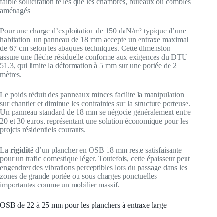
faible sollicitation telles que les chambres, bureaux ou combles
aménagés.
Pour une charge d’exploitation de 150 daN/m² typique d’une
habitation, un panneau de 18 mm accepte un entraxe maximal
de 67 cm selon les abaques techniques. Cette dimension
assure une flèche résiduelle conforme aux exigences du DTU
51.3, qui limite la déformation à 5 mm sur une portée de 2
mètres.
Le poids réduit des panneaux minces facilite la manipulation
sur chantier et diminue les contraintes sur la structure porteuse.
Un panneau standard de 18 mm se négocie généralement entre
20 et 30 euros, représentant une solution économique pour les
projets résidentiels courants.
La
rigidité
d’un plancher en OSB 18 mm reste satisfaisante
pour un trafic domestique léger. Toutefois, cette épaisseur peut
engendrer des vibrations perceptibles lors du passage dans les
zones de grande portée ou sous charges ponctuelles
importantes comme un mobilier massif.
OSB de 22 à 25 mm pour les planchers à entraxe large