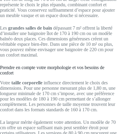
représente le choix le plus répandu, combinant confort et
praticité. Vous conservez suffisamment d’espace pour ajouter
un meuble vasque et un espace douche si nécessaire.
Les
grandes salles de bain
dépassant 7 m² offrent la liberté
d’installer une baignoire îlot de 170 à 190 cm ou un modèle
balnéo deux places. Ces dimensions généreuses créent un
véritable espace bien-être. Dans une pièce de 10 m² ou plus,
vous pouvez même envisager une baignoire de 220 cm pour
un confort maximal.
Prendre en compte votre morphologie et vos besoins de
confort
Votre
taille corporelle
influence directement le choix des
dimensions. Pour une personne mesurant plus de 1,80 m, une
longueur minimale de 170 cm s’impose, avec une préférence
pour les modèles de 180 à 190 cm permettant de s’allonger
complètement. Les personnes de taille moyenne trouvent leur
confort dans les formats standards de 160 à 170 cm.
La largeur mérite également votre attention. Un modèle de 70
cm offre un espace suffisant mais peut sembler étroit pour
certains utilisateurs. Les versions de 80 à 90 cm procurent une