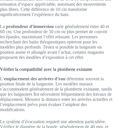
sensation d’espace appréciable, autorisant des mouvements
plus libres. Cette différence de 10 cm transforme
significativement l’expérience du bain.
La
profondeur d’immersion
varie généralement entre 40 et
60 cm. Une profondeur de 50 cm ou plus permet de couvrir
les épaules, maximisant l’effet relaxant. Les personnes
recherchant des bains thérapeutiques opteront pour les
modèles plus profonds. Testez si possible la baignoire en
position assise et allongée avant l’achat, certains magasins
proposent des modèles d’exposition à cet effet.
Vérifier la compatibilité avec la plomberie existante
L’
emplacement des arrivées d’eau
détermine souvent la
position finale de la baignoire. Les modèles muraux
s’accommodent généralement de la plomberie existante, tandis
que les baignoires îlot nécessitent fréquemment des travaux de
déplacement. Mesurez la distance entre les arrivées actuelles et
l’emplacement prévu pour évaluer l’ampleur des
modifications.
Le système d’évacuation requiert une attention particulière.
Vérifiez le diamètre de la bonde, généralement de 40 mm, et