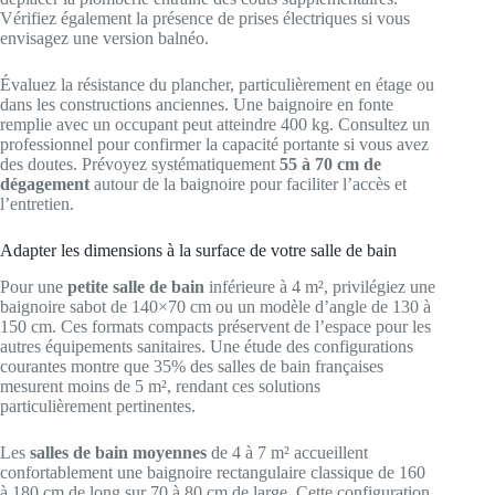
Vérifiez également la présence de prises électriques si vous
envisagez une version balnéo.
Évaluez la résistance du plancher, particulièrement en étage ou
dans les constructions anciennes. Une baignoire en fonte
remplie avec un occupant peut atteindre 400 kg. Consultez un
professionnel pour confirmer la capacité portante si vous avez
des doutes. Prévoyez systématiquement
55 à 70 cm de
dégagement
autour de la baignoire pour faciliter l’accès et
l’entretien.
Adapter les dimensions à la surface de votre salle de bain
Pour une
petite salle de bain
inférieure à 4 m², privilégiez une
baignoire sabot de 140×70 cm ou un modèle d’angle de 130 à
150 cm. Ces formats compacts préservent de l’espace pour les
autres équipements sanitaires. Une étude des configurations
courantes montre que 35% des salles de bain françaises
mesurent moins de 5 m², rendant ces solutions
particulièrement pertinentes.
Les
salles de bain moyennes
de 4 à 7 m² accueillent
confortablement une baignoire rectangulaire classique de 160
à 180 cm de long sur 70 à 80 cm de large. Cette configuration