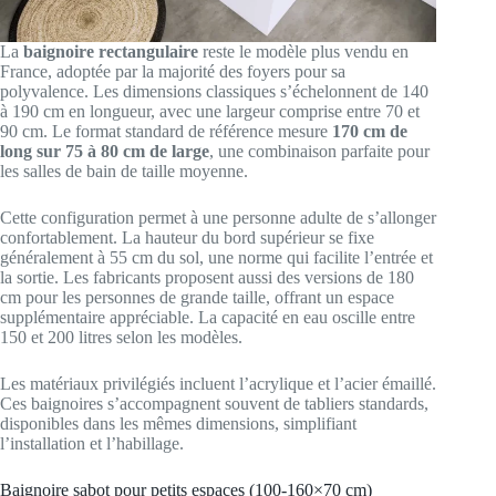
La
baignoire rectangulaire
reste le modèle plus vendu en
France, adoptée par la majorité des foyers pour sa
polyvalence. Les dimensions classiques s’échelonnent de 140
à 190 cm en longueur, avec une largeur comprise entre 70 et
90 cm. Le format standard de référence mesure
170 cm de
long sur 75 à 80 cm de large
, une combinaison parfaite pour
les salles de bain de taille moyenne.
Cette configuration permet à une personne adulte de s’allonger
confortablement. La hauteur du bord supérieur se fixe
généralement à 55 cm du sol, une norme qui facilite l’entrée et
la sortie. Les fabricants proposent aussi des versions de 180
cm pour les personnes de grande taille, offrant un espace
supplémentaire appréciable. La capacité en eau oscille entre
150 et 200 litres selon les modèles.
Les matériaux privilégiés incluent l’acrylique et l’acier émaillé.
Ces baignoires s’accompagnent souvent de tabliers standards,
disponibles dans les mêmes dimensions, simplifiant
l’installation et l’habillage.
Baignoire sabot pour petits espaces (100-160×70 cm)