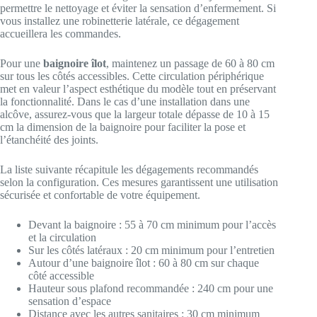
permettre le nettoyage et éviter la sensation d’enfermement. Si
vous installez une robinetterie latérale, ce dégagement
accueillera les commandes.
Pour une
baignoire îlot
, maintenez un passage de 60 à 80 cm
sur tous les côtés accessibles. Cette circulation périphérique
met en valeur l’aspect esthétique du modèle tout en préservant
la fonctionnalité. Dans le cas d’une installation dans une
alcôve, assurez-vous que la largeur totale dépasse de 10 à 15
cm la dimension de la baignoire pour faciliter la pose et
l’étanchéité des joints.
La liste suivante récapitule les dégagements recommandés
selon la configuration. Ces mesures garantissent une utilisation
sécurisée et confortable de votre équipement.
Devant la baignoire : 55 à 70 cm minimum pour l’accès
et la circulation
Sur les côtés latéraux : 20 cm minimum pour l’entretien
Autour d’une baignoire îlot : 60 à 80 cm sur chaque
côté accessible
Hauteur sous plafond recommandée : 240 cm pour une
sensation d’espace
Distance avec les autres sanitaires : 30 cm minimum