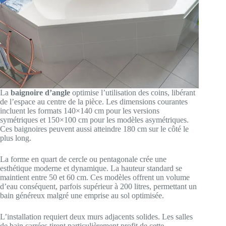
La
baignoire d’angle
optimise l’utilisation des coins, libérant
de l’espace au centre de la pièce. Les dimensions courantes
incluent les formats 140×140 cm pour les versions
symétriques et 150×100 cm pour les modèles asymétriques.
Ces baignoires peuvent aussi atteindre 180 cm sur le côté le
plus long.
La forme en quart de cercle ou pentagonale crée une
esthétique moderne et dynamique. La hauteur standard se
maintient entre 50 et 60 cm. Ces modèles offrent un volume
d’eau conséquent, parfois supérieur à 200 litres, permettant un
bain généreux malgré une emprise au sol optimisée.
L’installation requiert deux murs adjacents solides. Les salles
de bain carrées tirent particulièrement profit de cette