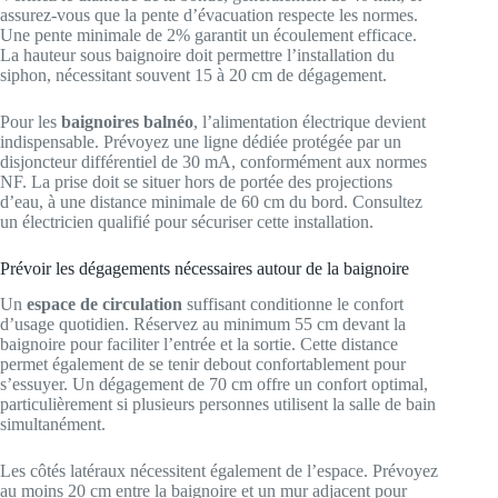
assurez-vous que la pente d’évacuation respecte les normes.
Une pente minimale de 2% garantit un écoulement efficace.
La hauteur sous baignoire doit permettre l’installation du
siphon, nécessitant souvent 15 à 20 cm de dégagement.
Pour les
baignoires balnéo
, l’alimentation électrique devient
indispensable. Prévoyez une ligne dédiée protégée par un
disjoncteur différentiel de 30 mA, conformément aux normes
NF. La prise doit se situer hors de portée des projections
d’eau, à une distance minimale de 60 cm du bord. Consultez
un électricien qualifié pour sécuriser cette installation.
Prévoir les dégagements nécessaires autour de la baignoire
Un
espace de circulation
suffisant conditionne le confort
d’usage quotidien. Réservez au minimum 55 cm devant la
baignoire pour faciliter l’entrée et la sortie. Cette distance
permet également de se tenir debout confortablement pour
s’essuyer. Un dégagement de 70 cm offre un confort optimal,
particulièrement si plusieurs personnes utilisent la salle de bain
simultanément.
Les côtés latéraux nécessitent également de l’espace. Prévoyez
au moins 20 cm entre la baignoire et un mur adjacent pour