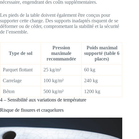
nécessaire, engendrant des coûts supplémentaires.
Les pieds de la table doivent également être conçus pour
supporter cette charge. Des supports inadaptés risquent de se
déformer ou de céder, compromettant la stabilité et la sécurité
de l’ensemble.
Pression
Poids maximal
Type de sol
maximale
supporté (table 6
recommandée
places)
Parquet flottant
25 kg/m²
60 kg
Carrelage
100 kg/m²
240 kg
Béton
500 kg/m²
1200 kg
4 – Sensibilité aux variations de température
Risque de fissures et craquelures