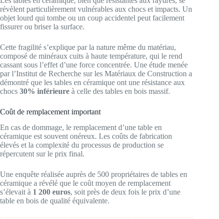
Les tables en céramique, bien que résistantes aux rayures, se
révèlent particulièrement vulnérables aux chocs et impacts. Un
objet lourd qui tombe ou un coup accidentel peut facilement
fissurer ou briser la surface.
Cette fragilité s’explique par la nature même du matériau,
composé de minéraux cuits à haute température, qui le rend
cassant sous l’effet d’une force concentrée. Une étude menée
par l’Institut de Recherche sur les Matériaux de Construction a
démontré que les tables en céramique ont une résistance aux
chocs
30% inférieure
à celle des tables en bois massif.
Coût de remplacement important
En cas de dommage, le remplacement d’une table en
céramique est souvent onéreux. Les coûts de fabrication
élevés et la complexité du processus de production se
répercutent sur le prix final.
Une enquête réalisée auprès de 500 propriétaires de tables en
céramique a révélé que le coût moyen de remplacement
s’élevait à
1 200 euros
, soit près de deux fois le prix d’une
table en bois de qualité équivalente.