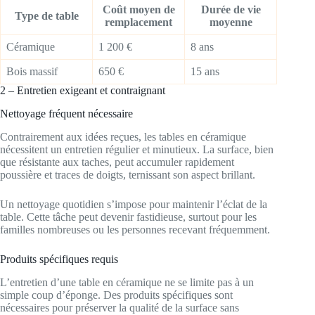
Coût moyen de
Durée de vie
Type de table
remplacement
moyenne
Céramique
1 200 €
8 ans
Bois massif
650 €
15 ans
2 – Entretien exigeant et contraignant
Nettoyage fréquent nécessaire
Contrairement aux idées reçues, les tables en céramique
nécessitent un entretien régulier et minutieux. La surface, bien
que résistante aux taches, peut accumuler rapidement
poussière et traces de doigts, ternissant son aspect brillant.
Un nettoyage quotidien s’impose pour maintenir l’éclat de la
table. Cette tâche peut devenir fastidieuse, surtout pour les
familles nombreuses ou les personnes recevant fréquemment.
Produits spécifiques requis
L’entretien d’une table en céramique ne se limite pas à un
simple coup d’éponge. Des produits spécifiques sont
nécessaires pour préserver la qualité de la surface sans