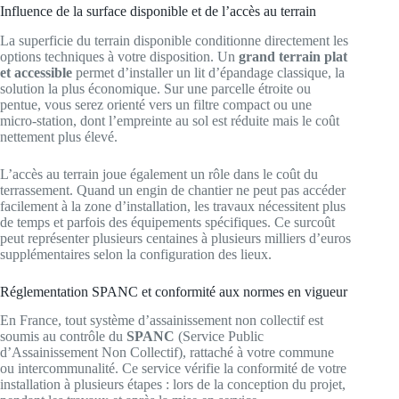
Influence de la surface disponible et de l’accès au terrain
La superficie du terrain disponible conditionne directement les
options techniques à votre disposition. Un
grand terrain plat
et accessible
permet d’installer un lit d’épandage classique, la
solution la plus économique. Sur une parcelle étroite ou
pentue, vous serez orienté vers un filtre compact ou une
micro-station, dont l’empreinte au sol est réduite mais le coût
nettement plus élevé.
L’accès au terrain joue également un rôle dans le coût du
terrassement. Quand un engin de chantier ne peut pas accéder
facilement à la zone d’installation, les travaux nécessitent plus
de temps et parfois des équipements spécifiques. Ce surcoût
peut représenter plusieurs centaines à plusieurs milliers d’euros
supplémentaires selon la configuration des lieux.
Réglementation SPANC et conformité aux normes en vigueur
En France, tout système d’assainissement non collectif est
soumis au contrôle du
SPANC
(Service Public
d’Assainissement Non Collectif), rattaché à votre commune
ou intercommunalité. Ce service vérifie la conformité de votre
installation à plusieurs étapes : lors de la conception du projet,