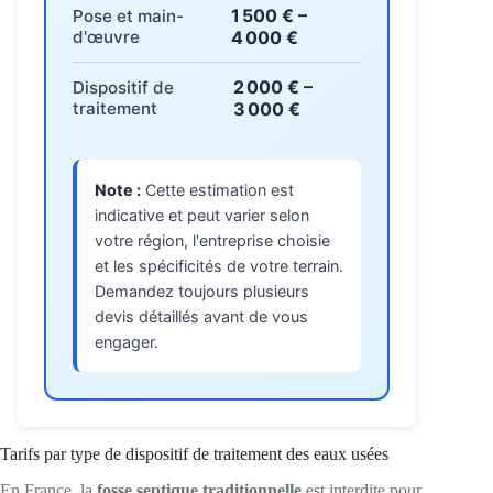
1 500 € –
Pose et main-
d'œuvre
4 000 €
2 000 € –
Dispositif de
traitement
3 000 €
Note :
Cette estimation est
indicative et peut varier selon
votre région, l'entreprise choisie
et les spécificités de votre terrain.
Demandez toujours plusieurs
devis détaillés avant de vous
engager.
Tarifs par type de dispositif de traitement des eaux usées
En France, la
fosse septique traditionnelle
est interdite pour