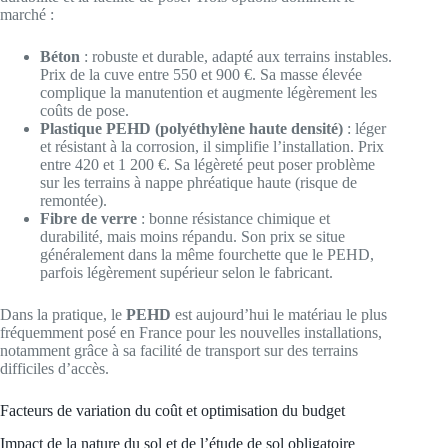
marché :
Béton
: robuste et durable, adapté aux terrains instables.
Prix de la cuve entre 550 et 900 €. Sa masse élevée
complique la manutention et augmente légèrement les
coûts de pose.
Plastique PEHD (polyéthylène haute densité)
: léger
et résistant à la corrosion, il simplifie l’installation. Prix
entre 420 et 1 200 €. Sa légèreté peut poser problème
sur les terrains à nappe phréatique haute (risque de
remontée).
Fibre de verre
: bonne résistance chimique et
durabilité, mais moins répandu. Son prix se situe
généralement dans la même fourchette que le PEHD,
parfois légèrement supérieur selon le fabricant.
Dans la pratique, le
PEHD
est aujourd’hui le matériau le plus
fréquemment posé en France pour les nouvelles installations,
notamment grâce à sa facilité de transport sur des terrains
difficiles d’accès.
Facteurs de variation du coût et optimisation du budget
Impact de la nature du sol et de l’étude de sol obligatoire