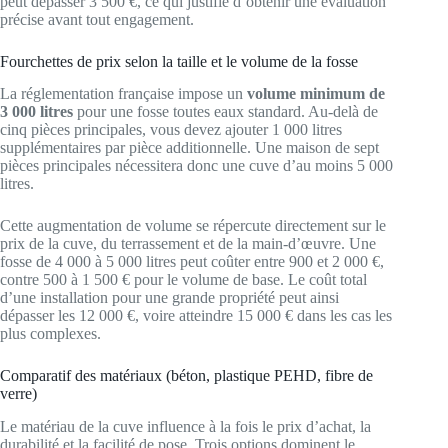
peut dépasser 3 500 €, ce qui justifie d’obtenir une évaluation
précise avant tout engagement.
Fourchettes de prix selon la taille et le volume de la fosse
La réglementation française impose un
volume minimum de
3 000 litres
pour une fosse toutes eaux standard. Au-delà de
cinq pièces principales, vous devez ajouter 1 000 litres
supplémentaires par pièce additionnelle. Une maison de sept
pièces principales nécessitera donc une cuve d’au moins 5 000
litres.
Cette augmentation de volume se répercute directement sur le
prix de la cuve, du terrassement et de la main-d’œuvre. Une
fosse de 4 000 à 5 000 litres peut coûter entre 900 et 2 000 €,
contre 500 à 1 500 € pour le volume de base. Le coût total
d’une installation pour une grande propriété peut ainsi
dépasser les 12 000 €, voire atteindre 15 000 € dans les cas les
plus complexes.
Comparatif des matériaux (béton, plastique PEHD, fibre de
verre)
Le matériau de la cuve influence à la fois le prix d’achat, la
durabilité et la facilité de pose. Trois options dominent le