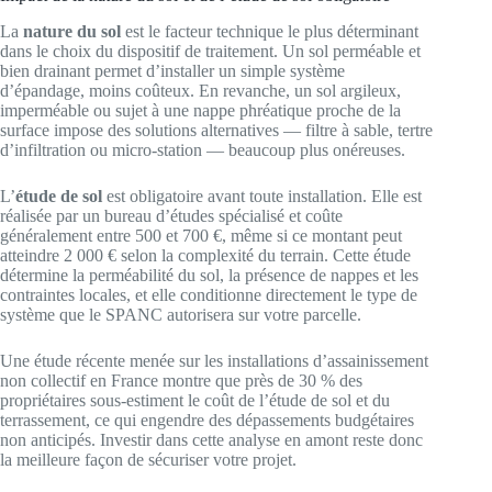
La
nature du sol
est le facteur technique le plus déterminant
dans le choix du dispositif de traitement. Un sol perméable et
bien drainant permet d’installer un simple système
d’épandage, moins coûteux. En revanche, un sol argileux,
imperméable ou sujet à une nappe phréatique proche de la
surface impose des solutions alternatives — filtre à sable, tertre
d’infiltration ou micro-station — beaucoup plus onéreuses.
L’
étude de sol
est obligatoire avant toute installation. Elle est
réalisée par un bureau d’études spécialisé et coûte
généralement entre 500 et 700 €, même si ce montant peut
atteindre 2 000 € selon la complexité du terrain. Cette étude
détermine la perméabilité du sol, la présence de nappes et les
contraintes locales, et elle conditionne directement le type de
système que le SPANC autorisera sur votre parcelle.
Une étude récente menée sur les installations d’assainissement
non collectif en France montre que près de 30 % des
propriétaires sous-estiment le coût de l’étude de sol et du
terrassement, ce qui engendre des dépassements budgétaires
non anticipés. Investir dans cette analyse en amont reste donc
la meilleure façon de sécuriser votre projet.