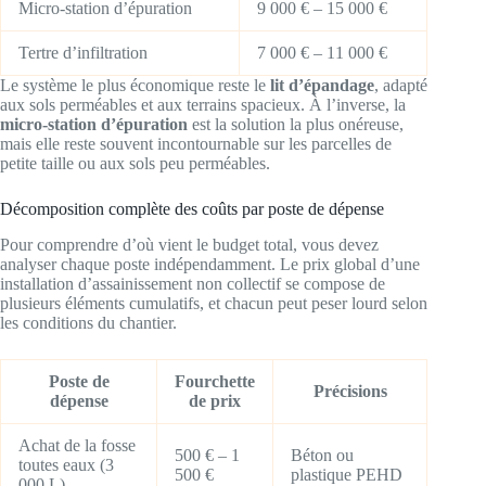
Micro-station d’épuration
9 000 € – 15 000 €
Tertre d’infiltration
7 000 € – 11 000 €
Le système le plus économique reste le
lit d’épandage
, adapté
aux sols perméables et aux terrains spacieux. À l’inverse, la
micro-station d’épuration
est la solution la plus onéreuse,
mais elle reste souvent incontournable sur les parcelles de
petite taille ou aux sols peu perméables.
Décomposition complète des coûts par poste de dépense
Pour comprendre d’où vient le budget total, vous devez
analyser chaque poste indépendamment. Le prix global d’une
installation d’assainissement non collectif se compose de
plusieurs éléments cumulatifs, et chacun peut peser lourd selon
les conditions du chantier.
Poste de
Fourchette
Précisions
dépense
de prix
Achat de la fosse
500 € – 1
Béton ou
toutes eaux (3
500 €
plastique PEHD
000 L)