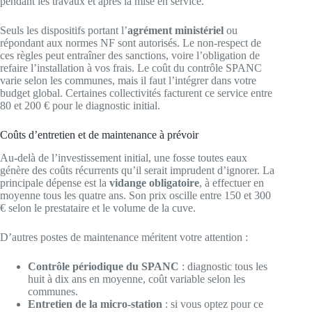
pendant les travaux et après la mise en service.
Seuls les dispositifs portant l’
agrément ministériel
ou
répondant aux normes NF sont autorisés. Le non-respect de
ces règles peut entraîner des sanctions, voire l’obligation de
refaire l’installation à vos frais. Le coût du contrôle SPANC
varie selon les communes, mais il faut l’intégrer dans votre
budget global. Certaines collectivités facturent ce service entre
80 et 200 € pour le diagnostic initial.
Coûts d’entretien et de maintenance à prévoir
Au-delà de l’investissement initial, une fosse toutes eaux
génère des coûts récurrents qu’il serait imprudent d’ignorer. La
principale dépense est la
vidange obligatoire
, à effectuer en
moyenne tous les quatre ans. Son prix oscille entre 150 et 300
€ selon le prestataire et le volume de la cuve.
D’autres postes de maintenance méritent votre attention :
Contrôle périodique du SPANC
: diagnostic tous les
huit à dix ans en moyenne, coût variable selon les
communes.
Entretien de la micro-station
: si vous optez pour ce