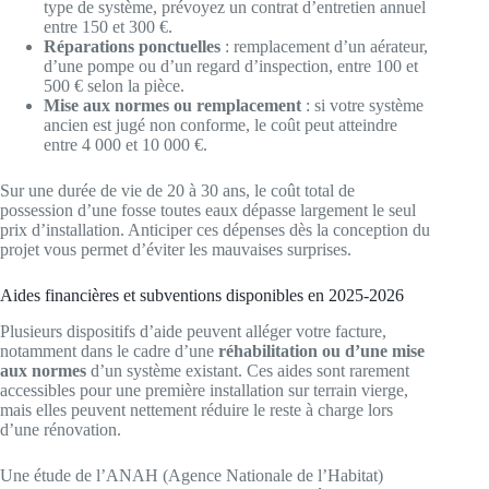
type de système, prévoyez un contrat d’entretien annuel
entre 150 et 300 €.
Réparations ponctuelles
: remplacement d’un aérateur,
d’une pompe ou d’un regard d’inspection, entre 100 et
500 € selon la pièce.
Mise aux normes ou remplacement
: si votre système
ancien est jugé non conforme, le coût peut atteindre
entre 4 000 et 10 000 €.
Sur une durée de vie de 20 à 30 ans, le coût total de
possession d’une fosse toutes eaux dépasse largement le seul
prix d’installation. Anticiper ces dépenses dès la conception du
projet vous permet d’éviter les mauvaises surprises.
Aides financières et subventions disponibles en 2025-2026
Plusieurs dispositifs d’aide peuvent alléger votre facture,
notamment dans le cadre d’une
réhabilitation ou d’une mise
aux normes
d’un système existant. Ces aides sont rarement
accessibles pour une première installation sur terrain vierge,
mais elles peuvent nettement réduire le reste à charge lors
d’une rénovation.
Une étude de l’ANAH (Agence Nationale de l’Habitat)