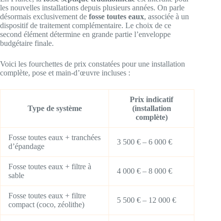
les nouvelles installations depuis plusieurs années. On parle
désormais exclusivement de
fosse toutes eaux
, associée à un
dispositif de traitement complémentaire. Le choix de ce
second élément détermine en grande partie l’enveloppe
budgétaire finale.
Voici les fourchettes de prix constatées pour une installation
complète, pose et main-d’œuvre incluses :
Prix indicatif
Type de système
(installation
complète)
Fosse toutes eaux + tranchées
3 500 € – 6 000 €
d’épandage
Fosse toutes eaux + filtre à
4 000 € – 8 000 €
sable
Fosse toutes eaux + filtre
5 500 € – 12 000 €
compact (coco, zéolithe)