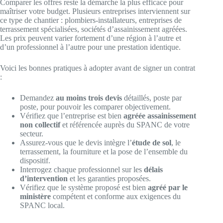
Comparer les offres reste la démarche la plus efficace pour
maîtriser votre budget. Plusieurs entreprises interviennent sur
ce type de chantier : plombiers-installateurs, entreprises de
terrassement spécialisées, sociétés d’assainissement agréées.
Les prix peuvent varier fortement d’une région à l’autre et
d’un professionnel à l’autre pour une prestation identique.
Voici les bonnes pratiques à adopter avant de signer un contrat
:
Demandez
au moins trois devis
détaillés, poste par
poste, pour pouvoir les comparer objectivement.
Vérifiez que l’entreprise est bien
agréée assainissement
non collectif
et référencée auprès du SPANC de votre
secteur.
Assurez-vous que le devis intègre l’
étude de sol
, le
terrassement, la fourniture et la pose de l’ensemble du
dispositif.
Interrogez chaque professionnel sur les
délais
d’intervention
et les garanties proposées.
Vérifiez que le système proposé est bien
agréé par le
ministère
compétent et conforme aux exigences du
SPANC local.